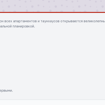
кон всех апартаментов и таунхаусов открываются великолепны
альной планировкой.
ервыми.