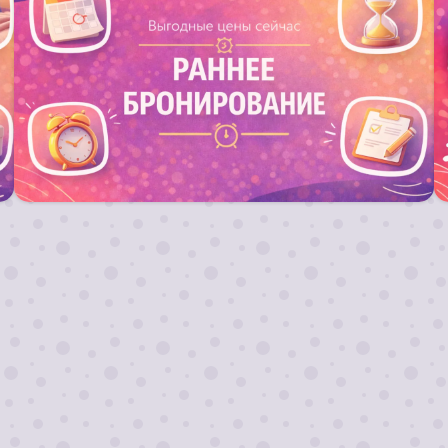
Запланируй свой отдых заранее и получи
выгодный тариф на путевку !