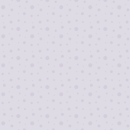
Я согласен на
обработку персональных
данных
Отправить