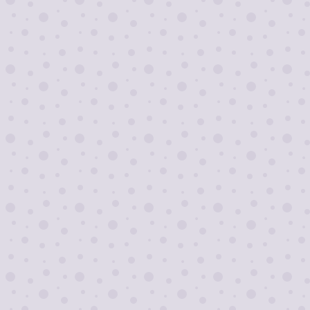
Я согласен на
обработку персональных
данных
Отправить