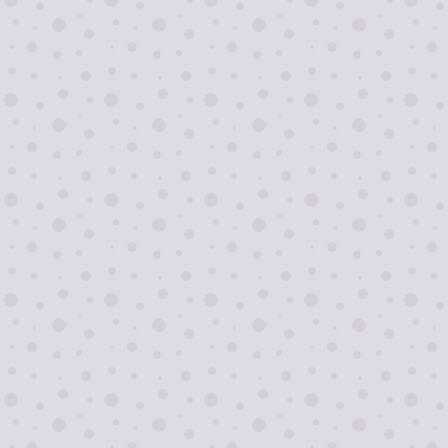
Я согласен на
обработку персональных
данных
Отправить