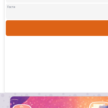
Гости
Взрослы