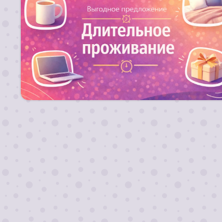
Для длительных заездов от 10 ночей действуют
скидки!